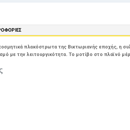
ΡΟΦΟΡΊΕΣ
οσμητικά πλακόστρωτα της Βικτωριανής εποχής, η συλ
σμό με την λειτουργικότητα. Το μοτίβο στο πλαϊνό μ
ς