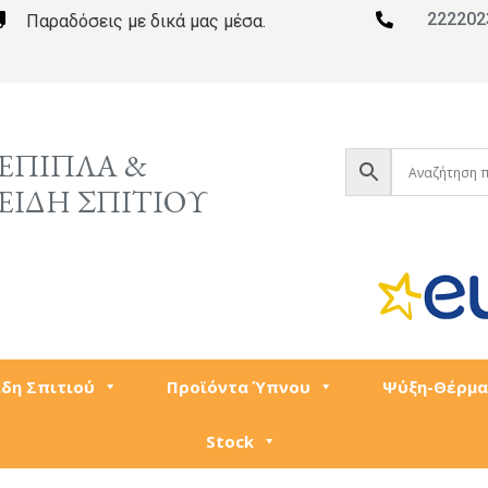
222202

Παραδόσεις με δικά μας μέσα.

ΕΠΙΠΛΑ &
ΕΙΔΗ ΣΠΙΤΙΟΥ
ίδη Σπιτιού
Προϊόντα Ύπνου
Ψύξη-Θέρμα
Stock