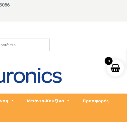
3086
0
νση
Μπάνιο-Κουζίνα
Προσφορές