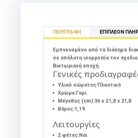
ΠΕΡΙΓΡΑΦΉ
ΕΠΙΠΛΈΟΝ ΠΛΗ
Εμπνευσμένο από τα διάσημα διακ
σε απόλυτη ισορροπία τον σχεδια
Βικτωριανή εποχή.
Γενικές προδιαγραφέ
Υλικό σώματος:Πλαστικό
Χρώμα:Γκρι
Μέγεθος (cm):36 x 21,8 x 21,8
Βάρος:1,19
Λειτουργίες
2 φέτες:Ναι