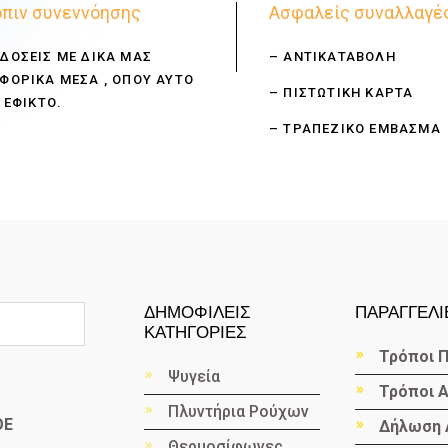
πιν συνεννόησης
Ασφαλείς συναλλαγέ
ΔΟΣΕΙΣ ΜΕ ΔΙΚΑ ΜΑΣ
– ΑΝΤΙΚΑΤΑΒΟΛΗ
ΦΟΡΙΚΑ ΜΕΣΑ , ΟΠΟΥ ΑΥΤΟ
– ΠΙΣΤΩΤΙΚΗ ΚΑΡΤΑ
 ΕΦΙΚΤΟ.
– ΤΡΑΠΕΖΙΚΟ ΕΜΒΑΣΜΑ
ΔΗΜΟΦΙΛΕΙΣ
ΠΑΡΑΓΓΕΛΙ
ΚΑΤΗΓΟΡΙΕΣ
Τρόποι 
Ψυγεία
Τρόποι 
Πλυντήρια Ρούχων
ΟΕ
Δήλωση 
Θερμοσίφωνες