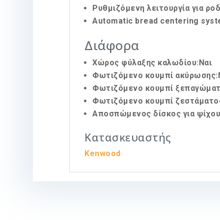
Ρυθμιζόμενη λειτουργία για ρο
Automatic bread centering syst
Διάφορα
Χώρος φύλαξης καλωδίου:Ναι
Φωτιζόμενο κουμπί ακύρωσης:
Φωτιζόμενο κουμπί ξεπαγώματο
Φωτιζόμενο κουμπί ζεστάματος
Αποσπώμενος δίσκος για ψίχου
Κατασκευαστής
Kenwood