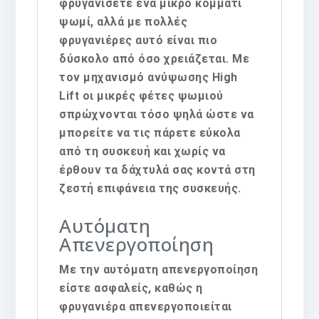
φρυγανίσετε ένα μικρό κομμάτι
ψωμί, αλλά με πολλές
φρυγανιέρες αυτό είναι πιο
δύσκολο από όσο χρειάζεται. Με
τον μηχανισμό ανύψωσης High
Lift οι μικρές φέτες ψωμιού
σπρώχνονται τόσο ψηλά ώστε να
μπορείτε να τις πάρετε εύκολα
από τη συσκευή και χωρίς να
έρθουν τα δάχτυλά σας κοντά στη
ζεστή επιφάνεια της συσκευής.
Αυτόματη
Απενεργοποίηση
Με την αυτόματη απενεργοποίηση
είστε ασφαλείς, καθώς η
φρυγανιέρα απενεργοποιείται