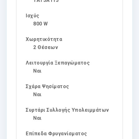
TAT3A113
Ισχύς
800 W
Χωρητικότητα
2 Θέσεων
Λειτουργία Ξεπαγώματος
Ναι
Σχάρα Ψησίματος
Ναι
Συρτάρι Συλλογής Υπολειμμάτων
Ναι
Επίπεδα Φρυγανίσματος