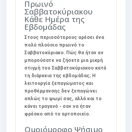
Πρωινό
Σαββατοκύριακου
Κάθε Ημέρα της
Εβδομάδας
Στους περισσότερους αρέσει ένα
πολύ πλούσιο πρωινό το
Σαββατοκύριακο. Πώς θα ήταν αν
μπορούσατε να ζήσετε μια μικρή
στιγμή του Σαββατοκύριακου κατά
τη διάρκεια της εβδομάδας; Η
λειτουργία ξεπαγώματος και
προθέρμανσης δεν ξεπαγώνει
απλώς το ψωμί σας, αλλά και το
κάνει τραγανό - σαν να ήταν
φρέσκο από το αρτοποιείο.
Ομοιόμορφο Ψήσιμο