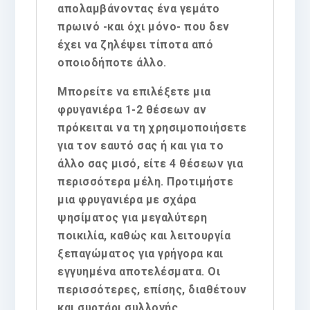
απολαμβάνοντας ένα γεμάτο
πρωινό -και όχι μόνο- που δεν
έχει να ζηλέψει τίποτα από
οποιοδήποτε άλλο.
Μπορείτε να επιλέξετε μια
φρυγανιέρα 1-2 θέσεων αν
πρόκειται να τη χρησιμοποιήσετε
για τον εαυτό σας ή και για το
άλλο σας μισό, είτε 4 θέσεων για
περισσότερα μέλη. Προτιμήστε
μια φρυγανιέρα με σχάρα
ψησίματος για μεγαλύτερη
ποικιλία, καθώς και λειτουργία
ξεπαγώματος για γρήγορα και
εγγυημένα αποτελέσματα. Οι
περισσότερες, επίσης, διαθέτουν
και συρτάρι συλλογής