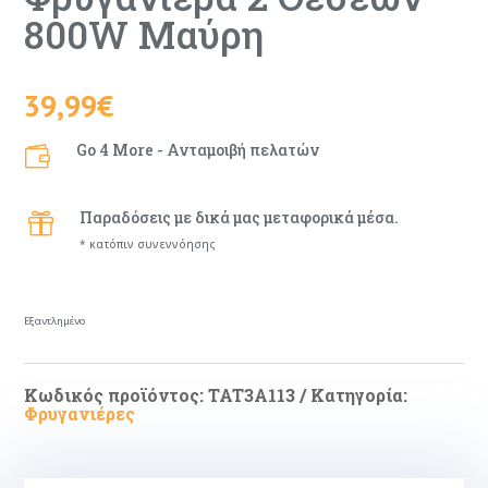
800W Μαύρη
39,99
€
Go 4 More - Ανταμοιβή πελατών

Παραδόσεις με δικά μας μεταφορικά μέσα.

* κατόπιν συνεννόησης
Εξαντλημένο
Κωδικός προϊόντος:
TAT3A113
Κατηγορία:
Φρυγανιέρες