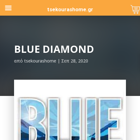
tsekourashome.gr
BLUE DIAMOND
από
tsekourashome
Σεπ 28, 2020