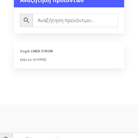
Αναζήτηση προϊόντων
Σειρά LINEA STROM
[wpcsp id=6906]