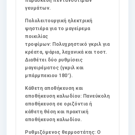
παρασκευή πεντανόστιμων
γευμάτων.
Πολυλειτουργική ηλεκτρική
ψηστιέρα για το μαγείρεμα
ποικιλίας
τροφίμων
: Πολυχρηστικό γκριλ για
κρέατα, ψάρια, λαχανικά και τοστ.
Διαθέτει δύο ρυθμίσεις
μαγειρέματος (γκριλ και
μπάρμπεκιου 180°).
Κάθετη αποθήκευση και
αποθήκευση καλωδίου
: Πανεύκολη
αποθήκευση σε οριζόντια ή
κάθετη θέση και πρακτική
αποθήκευση καλωδίου.
Ρυθμιζόμενος θερμοστάτης
: Ο