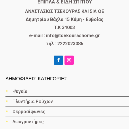
ΕΠΙΠΛΑ & ΕΙΔΗ ΣΠΙΤΙΟΥ
​ΑΝΑΣΤΑΣΙΟΣ ΤΣΕΚΟΥΡΑΣ ΚΑΙ ΣΙΑ ΟΕ
Δημητρίου Βάχλα 15 Κύμη - Ευβοίας
T.K 34003
e-mail : info@tsekourashome.gr
τηλ : 2222023086
ΔΗΜΟΦΙΛΕΙΣ ΚΑΤΗΓΟΡΙΕΣ
Ψυγεία
Πλυντήρια Ρούχων
Θερμοσίφωνες
Αφυγραντήρες