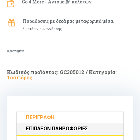
Go 4 More - Ανταμοιβή πελατών

Παραδόσεις με δικά μας μεταφορικά μέσα.

* κατόπιν συνεννόησης
Εξαντλημένο
Κωδικός προϊόντος:
GC305012
Κατηγορία:
Τοστιέρες
ΠΕΡΙΓΡΑΦΉ
ΕΠΙΠΛΈΟΝ ΠΛΗΡΟΦΟΡΊΕΣ