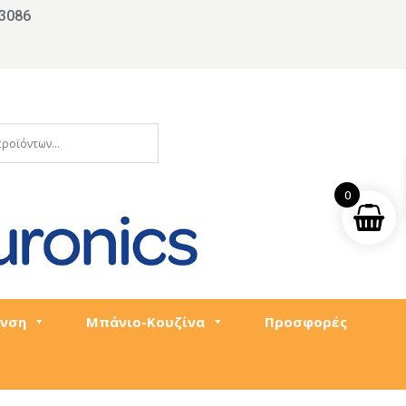
3086
0
νση
Μπάνιο-Κουζίνα
Προσφορές