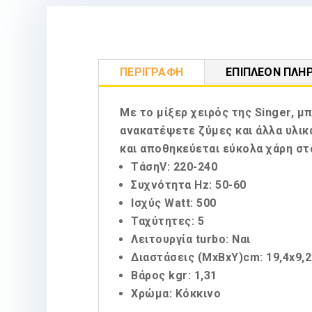
ΠΕΡΙΓΡΑΦΉ
ΕΠΙΠΛΈΟΝ ΠΛΗ
Με το μίξερ χειρός της Singer, μ
ανακατέψετε ζύμες και άλλα υλικά
και αποθηκεύεται εύκολα χάρη στ
ΤάσηV: 220-240
Συχνότητα Hz: 50-60
Ισχύς Watt: 500
Ταχύτητες: 5
Λειτουργία turbo: Ναι
Διαστάσεις (ΜxBxY)cm: 19,4x9,2
Βάρος kgr: 1,31
Χρώμα: Κόκκινο