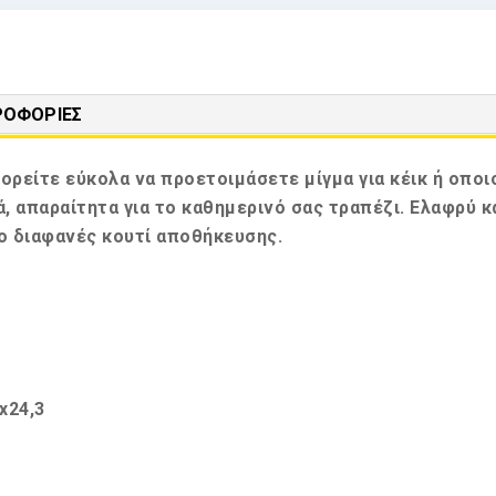
ΡΟΦΟΡΊΕΣ
πορείτε εύκολα να προετοιμάσετε μίγμα για κέικ ή οπο
, απαραίτητα για το καθημερινό σας τραπέζι. Ελαφρύ κ
ο διαφανές κουτί αποθήκευσης.
x24,3