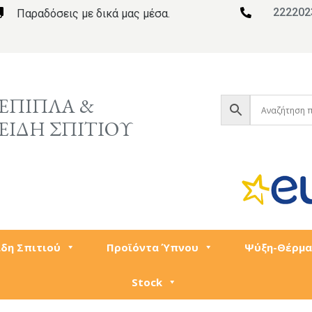
222202

Παραδόσεις με δικά μας μέσα.

ΕΠΙΠΛΑ &
ΕΙΔΗ ΣΠΙΤΙΟΥ
ίδη Σπιτιού
Προϊόντα Ύπνου
Ψύξη-Θέρμα
Stock