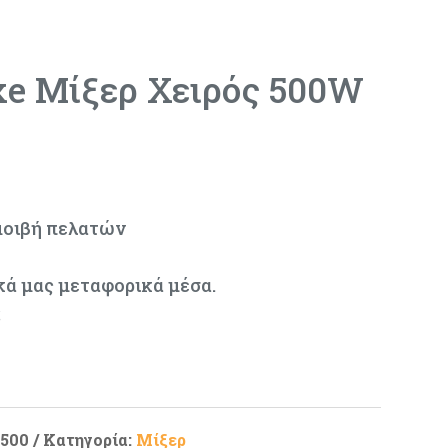
xe Μίξερ Χειρός 500W
μοιβή πελατών
κά μας μεταφορικά μέσα.
ς
500
Κατηγορία:
Μίξερ