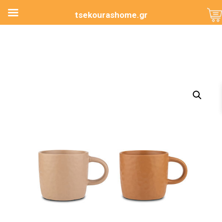
tsekourashome.gr