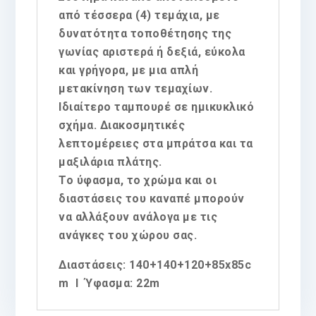
από τέσσερα (4) τεμάχια, με
δυνατότητα τοποθέτησης της
γωνίας αριστερά ή δεξιά, εύκολα
και γρήγορα, με μια απλή
μετακίνηση των τεμαχίων.
Ιδιαίτερο ταμπουρέ σε ημικυκλικό
σχήμα. Διακοσμητικές
λεπτομέρειες στα μπράτσα και τα
μαξιλάρια πλάτης.
Το ύφασμα, το χρώμα και οι
διαστάσεις του καναπέ μπορούν
να αλλάξουν ανάλογα με τις
ανάγκες του χώρου σας.
Διαστάσεις:
140+140+120+85x85c
m
l
Ύφασμα:
22m