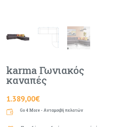
karma Γωνιακός
καναπές
1.389,00
€
Go 4 More - Ανταμοιβή πελατών
