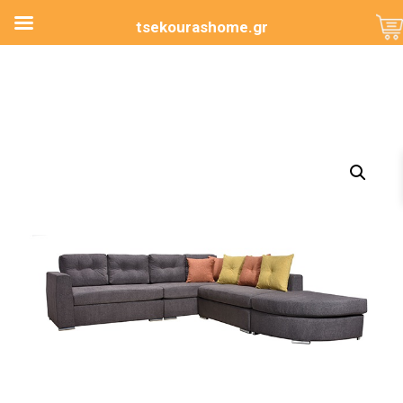
tsekourashome.gr