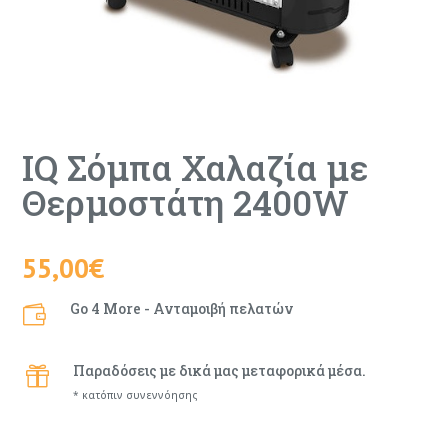
IQ Σόμπα Χαλαζία με
Θερμοστάτη 2400W
55,00
€
Go 4 More - Ανταμοιβή πελατών

Παραδόσεις με δικά μας μεταφορικά μέσα.

* κατόπιν συνεννόησης