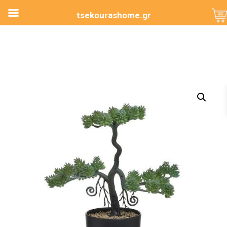
tsekourashome.gr