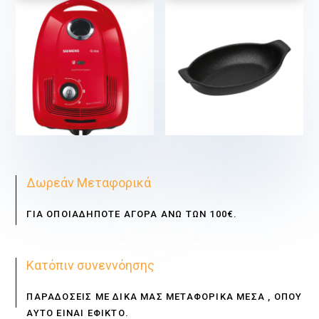
€
€
Δωρεάν Μεταφορικά
ΓΙΑ ΟΠΟΙΑΔΗΠΟΤΕ ΑΓΟΡΑ ΑΝΩ ΤΩΝ 100€.
Κατόπιν συνεννόησης
ΠΑΡΑΔΟΣΕΙΣ ΜΕ ΔΙΚΑ ΜΑΣ ΜΕΤΑΦΟΡΙΚΑ ΜΕΣΑ , ΟΠΟΥ
ΑΥΤΟ ΕΙΝΑΙ ΕΦΙΚΤΟ.