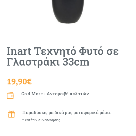
Inart Τεχνητό Φυτό σε
Γλαστράκι 33cm
19,90
€
Go 4 More - Ανταμοιβή πελατών

Παραδόσεις με δικά μας μεταφορικά μέσα.

* κατόπιν συνεννόησης