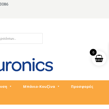
3086
0
νση
Μπάνιο-Κουζίνα
Προσφορές