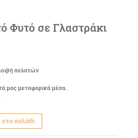
τό Φυτό σε Γλαστράκι
μοιβή πελατών
κά μας μεταφορικά μέσα.
ς
 στο καλάθι