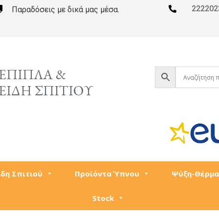
222202

Παραδόσεις με δικά μας μέσα.

ΕΠΙΠΛΑ &
ΕΙΔΗ ΣΠΙΤΙΟΥ
ίδη Σπιτιού
Προϊόντα Ύπνου
Ψύξη-Θέρμα
Stock