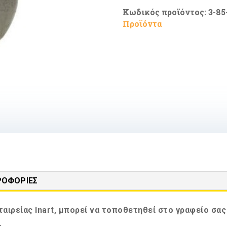
Γλαστράκι
Κωδικός προϊόντος:
3-85
14cm
Προϊόντα
ποσότητα
ΡΟΦΟΡΊΕΣ
ταιρείας Inart, μπορεί να τοποθετηθεί στο γραφείο σα
.