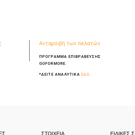
ς
Ανταμοιβή των πελατών
ΠΡΟΓΡΑΜΜΑ ΕΠΙΒΡΑΒΕΥΣΗΣ
GOFORMORE.
*ΔΕΙΤΕ ΑΝΑΛΥΤΙΚΑ
ΕΔΩ
.
ΕΣ
ΣΤΟΙΧΕΙΑ
ΕΙΔΙΚΕΣ 