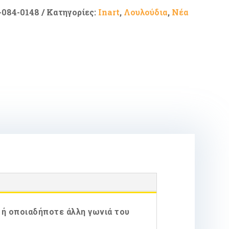
-084-0148
Κατηγορίες:
Inart
,
Λουλούδια
,
Νέα
ς ή οποιαδήποτε άλλη γωνιά του