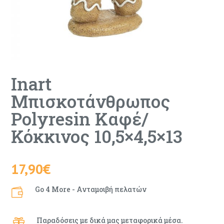
Inart
Μπισκοτάνθρωπος
Polyresin Καφέ/
Κόκκινος 10,5×4,5×13
17,90
€
Go 4 More - Ανταμοιβή πελατών

Παραδόσεις με δικά μας μεταφορικά μέσα.
