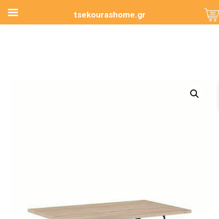
tsekourashome.gr