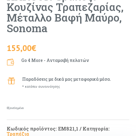
Κουζίνας Τραπεζαρίας,
Μέταλλο Βαφή Μαύρο,
Sonoma
155,00
€
Go 4 More - Ανταμοιβή πελατών

Παραδόσεις με δικά μας μεταφορικά μέσα.

* κατόπιν συνεννόησης
Εξαντλημένο
Κωδικός προϊόντος:
ΕΜ821,1
Κατηγορία:
Τραπέζια