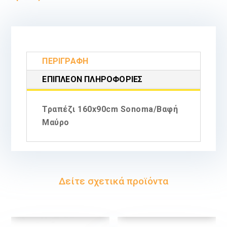
ΠΕΡΙΓΡΑΦΉ
ΕΠΙΠΛΈΟΝ ΠΛΗΡΟΦΟΡΊΕΣ
Τραπέζι 160x90cm Sonoma/Βαφή
Μαύρο
Δείτε σχετικά προϊόντα