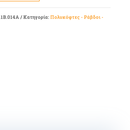
11B.014A
Κατηγορία:
Πολυκόφτες - Ράβδοι -