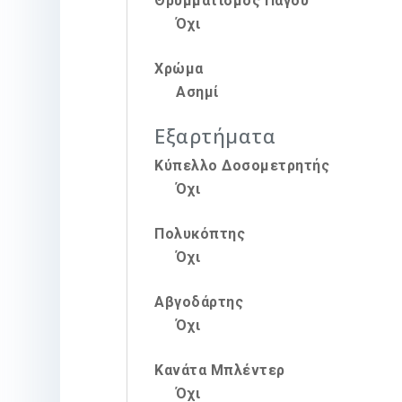
Θρυμματισμός Πάγου
Όχι
Χρώμα
Ασημί
Εξαρτήματα
Κύπελλο Δοσομετρητής
Όχι
Πολυκόπτης
Όχι
Αβγοδάρτης
Όχι
Κανάτα Μπλέντερ
Όχι