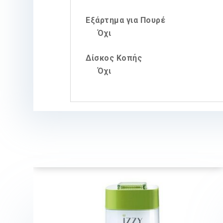
Εξάρτημα για Πουρέ
Όχι
Δίσκος Κοπής
Όχι