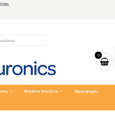
3086
0
νση
Μπάνιο-Κουζίνα
Προσφορές