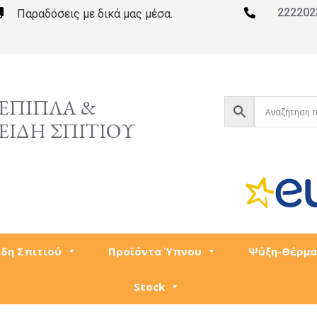
222202

Παραδόσεις με δικά μας μέσα.

ΕΠΙΠΛΑ &
ΕΙΔΗ ΣΠΙΤΙΟΥ
ίδη Σπιτιού
Προϊόντα Ύπνου
Ψύξη-Θέρμα
Stock