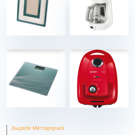
11,90
€
7,90
€
€
€
€
Δωρεάν Μεταφορικά