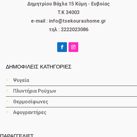
Δημητρίου Βάχλα 15 Κύμη - Ευβοίας
T.K 34003
e-mail : info@tsekourashome.gr
τηλ : 2222023086
ΔΗΜΟΦΙΛΕΙΣ ΚΑΤΗΓΟΡΙΕΣ
Ψυγεία
Πλυντήρια Ρούχων
Θερμοσίφωνες
Αφυγραντήρες
ΠΑΡΑΓΓΕΛΙΕΣ