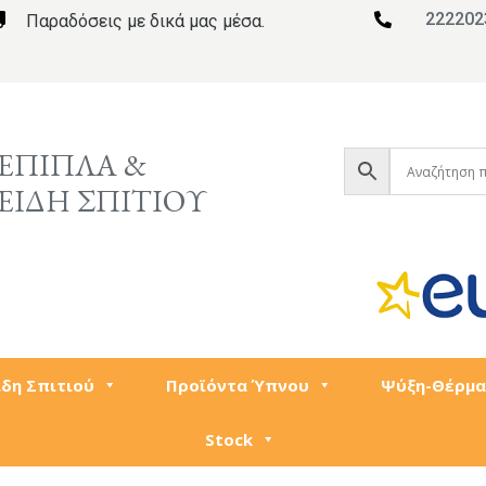
222202

Παραδόσεις με δικά μας μέσα.

ΕΠΙΠΛΑ &
ΕΙΔΗ ΣΠΙΤΙΟΥ
ίδη Σπιτιού
Προϊόντα Ύπνου
Ψύξη-Θέρμα
Stock