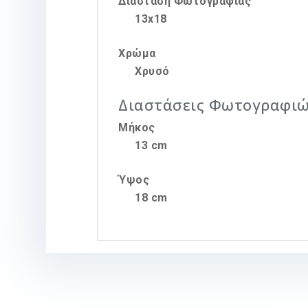
Διάσταση Φωτογραφίας
13x18
Χρώμα
Χρυσό
Διαστάσεις Φωτογραφι
Μήκος
13 cm
Ύψος
18 cm