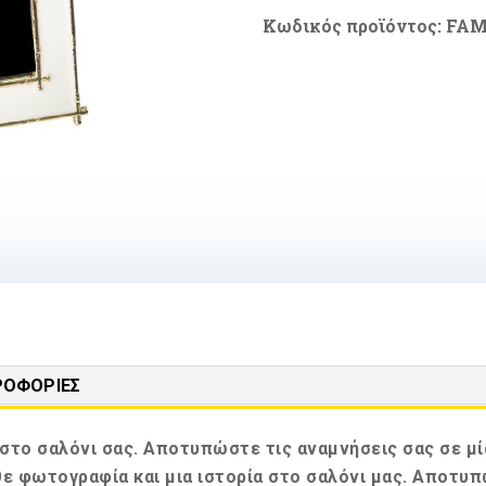
με
Κωδικός προϊόντος:
FAM
Χρυσό
Πλαίσιο
ποσότητα
ΡΟΦΟΡΊΕΣ
 στο σαλόνι σας. Αποτυπώστε τις αναμνήσεις σας σε μί
ε φωτογραφία και μια ιστορία στο σαλόνι μας. Αποτυπ