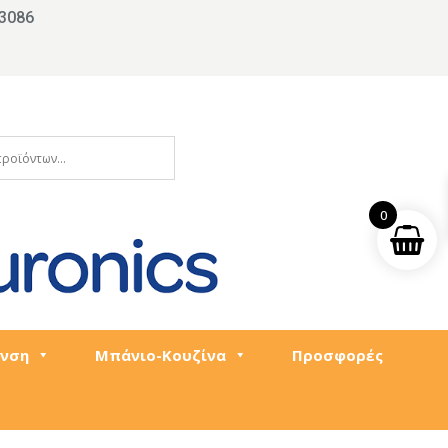
3086
0
νση
Μπάνιο-Κουζίνα
Προσφορές