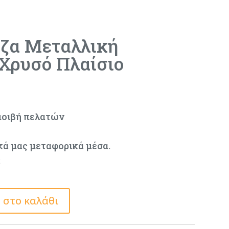
ίζα Μεταλλική
Χρυσό Πλαίσιο
μοιβή πελατών
κά μας μεταφορικά μέσα.
ς
 στο καλάθι