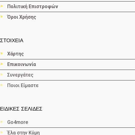
Πολιτική Επιστροφών
Όροι Χρήσης
ΣΤΟΙΧΕΙΑ
Χάρτης
Επικοινωνία
Συνεργάτες
Ποιοι Είμαστε
ΕΙΔΙΚΕΣ ΣΕΛΙΔΕΣ
Go4more
Έλα στην Κύμη