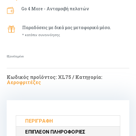
Go 4 More - Ανταμοιβή πελατών

Παραδόσεις με δικά μας μεταφορικά μέσα.

* κατόπιν συνεννόησης
Εξαντλημένο
Κωδικός προϊόντος:
XL75
Κατηγορία:
Αεροφριτέζες
ΠΕΡΙΓΡΑΦΉ
ΕΠΙΠΛΈΟΝ ΠΛΗΡΟΦΟΡΊΕΣ