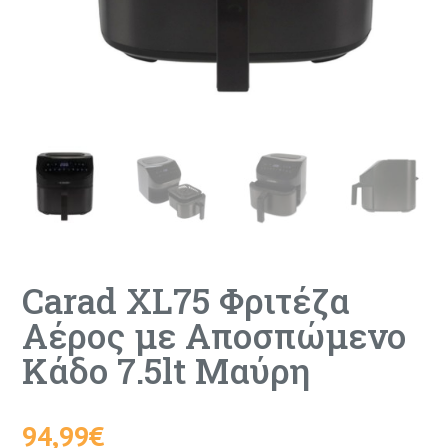
Carad XL75 Φριτέζα
Αέρος με Αποσπώμενο
Κάδο 7.5lt Μαύρη
94,99
€