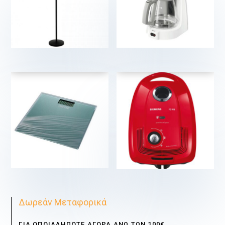
€
€
€
€
Δωρεάν Μεταφορικά
ΓΙΑ ΟΠΟΙΑΔΗΠΟΤΕ ΑΓΟΡΑ ΑΝΩ ΤΩΝ 100€.