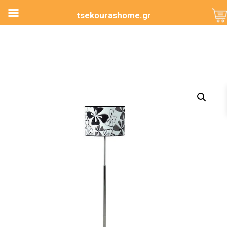
tsekourashome.gr