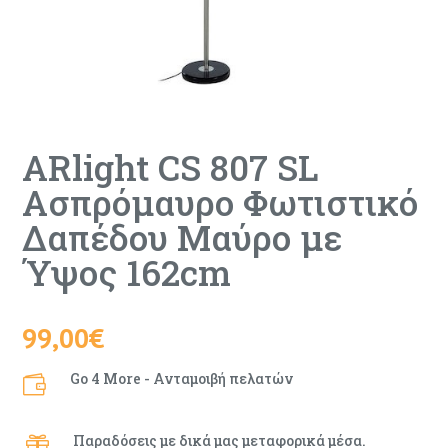
ARlight CS 807 SL
Aσπρόμαυρο Φωτιστικό
Δαπέδου Μαύρο με
Ύψος 162cm
99,00
€
Go 4 More - Ανταμοιβή πελατών

Παραδόσεις με δικά μας μεταφορικά μέσα.
