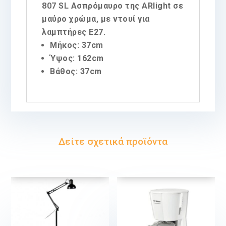
807 SL Aσπρόμαυρο της ARlight σε
μαύρο χρώμα, με ντουί για
λαμπτήρες E27.
Μήκος: 37cm
Ύψος: 162cm
Βάθος: 37cm
Δείτε σχετικά προϊόντα