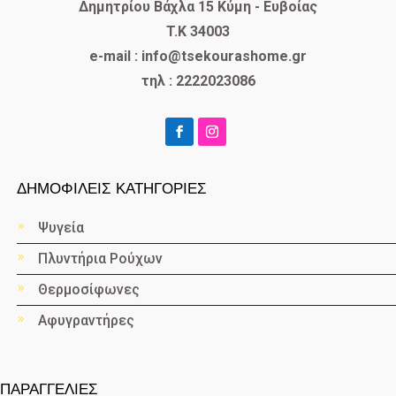
Δημητρίου Βάχλα 15 Κύμη - Ευβοίας
T.K 34003
e-mail : info@tsekourashome.gr
τηλ : 2222023086
ΔΗΜΟΦΙΛΕΙΣ ΚΑΤΗΓΟΡΙΕΣ
Ψυγεία
Πλυντήρια Ρούχων
Θερμοσίφωνες
Αφυγραντήρες
ΠΑΡΑΓΓΕΛΙΕΣ