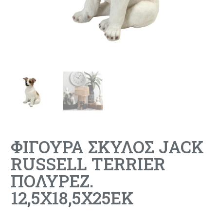
ΦΙΓΟΥΡΑ ΣΚΥΛΟΣ JACK
RUSSELL TERRIER
ΠΟΛΥΡΕΖ.
12,5Χ18,5Χ25ΕΚ