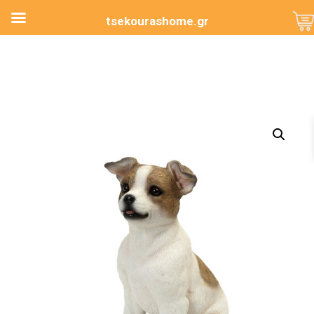
tsekourashome.gr