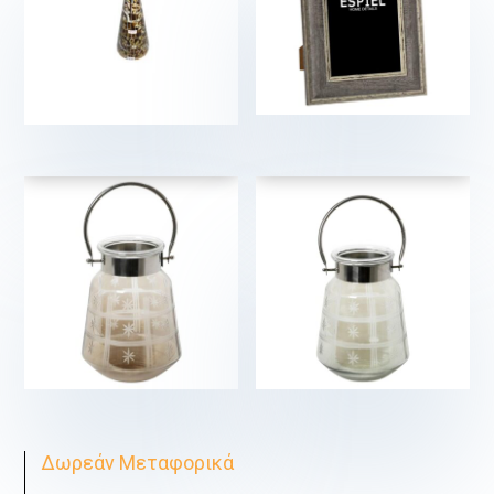
€
9,00
€
5,00
€
€
€
Δωρεάν Μεταφορικά