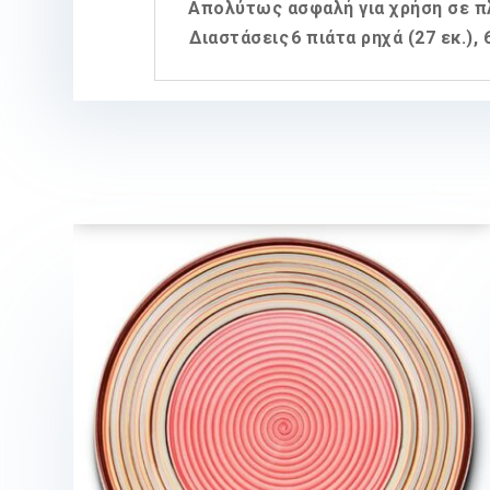
Απολύτως ασφαλή για χρήση σε π
Διαστάσεις
6 πιάτα ρηχά (27 εκ.), 