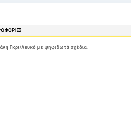
ΡΟΦΟΡΊΕΣ
άνη Γκρι/Λευκό με ψηφιδωτά σχέδια.