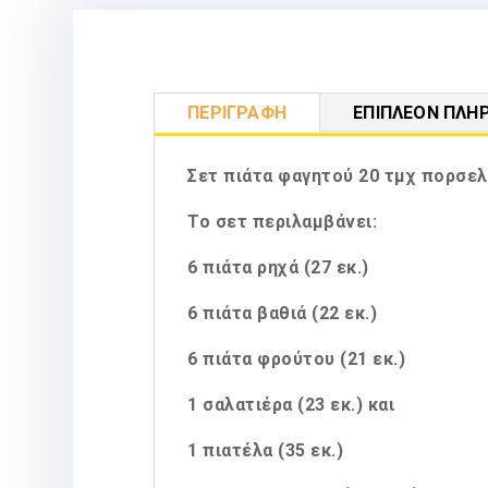
ΠΕΡΙΓΡΑΦΉ
ΕΠΙΠΛΈΟΝ ΠΛΗ
Σετ πιάτα φαγητού 20 τμχ πορσελ
Το σετ περιλαμβάνει:
6 πιάτα ρηχά (27 εκ.)
6 πιάτα βαθιά (22 εκ.)
6 πιάτα φρούτου (21 εκ.)
1 σαλατιέρα (23 εκ.) και
1 πιατέλα (35 εκ.)