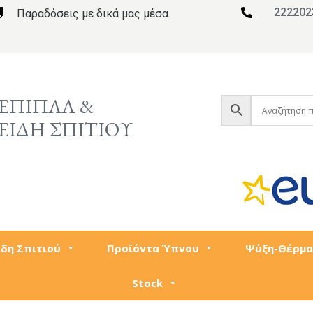
222202

Παραδόσεις με δικά μας μέσα.

ΕΠΙΠΛΑ &
ΕΙΔΗ ΣΠΙΤΙΟΥ
ίδη Σπιτιού
Προϊόντα Ύπνου
Ψύξη-Θέρμα
Stock