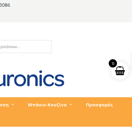
3086
0
νση
Μπάνιο-Κουζίνα
Προσφορές