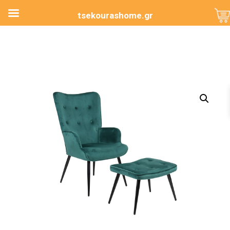
tsekourashome.gr