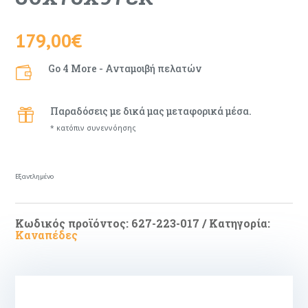
179,00
€
Go 4 More - Ανταμοιβή πελατών

Παραδόσεις με δικά μας μεταφορικά μέσα.

* κατόπιν συνεννόησης
Εξαντλημένο
Κωδικός προϊόντος:
627-223-017
Κατηγορία:
Καναπέδες