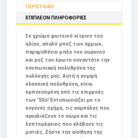
ΠΕΡΙΓΡΑΦΉ
ΕΠΙΠΛΈΟΝ ΠΛΗΡΟΦΟΡΊΕΣ
Σε χρώμα φωτεινό κίτρινο του
ηλίου, απαλό μπεζ των άμμων,
παραμυθένιο μπλε του ουρανού
και ροζ του έρωτα συναντάτε την
ενυπωσιακή πολυθρόνα της
συλλογής μας. Αυτή η κομψή
κλασσική πολυθρόνα, είναι
εμπνευσμένη από τις επιρροές
των '50s! Εντυπωσιάζει με το
ευγενές σχήμα, τις καμπύλες που
αγκαλιάζουν το σώμα και τις
λεπτομέρειες που κλέβουν τις
ματιές. Ζήστε την αίσθηση της