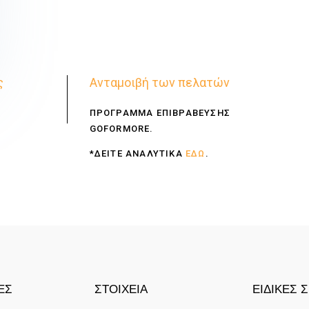
ς
Ανταμοιβή των πελατών
ΠΡΟΓΡΑΜΜΑ ΕΠΙΒΡΑΒΕΥΣΗΣ
GOFORMORE.
*ΔΕΙΤΕ ΑΝΑΛΥΤΙΚΑ
ΕΔΩ
.
ΕΣ
ΣΤΟΙΧΕΙΑ
ΕΙΔΙΚΕΣ 