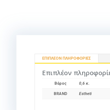
ΕΠΙΠΛΈΟΝ ΠΛΗΡΟΦΟΡΊΕΣ
Επιπλέον πληροφορί
Βάρος
0,6 κ.
BRAND
Estheti