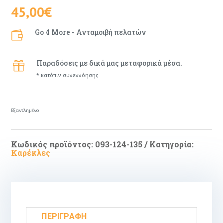
45,00
€
Go 4 More - Ανταμοιβή πελατών

Παραδόσεις με δικά μας μεταφορικά μέσα.

* κατόπιν συνεννόησης
Εξαντλημένο
Κωδικός προϊόντος:
093-124-135
Κατηγορία:
Καρέκλες
ΠΕΡΙΓΡΑΦΉ