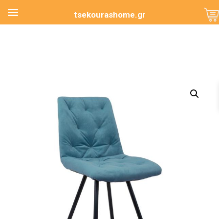
tsekourashome.gr