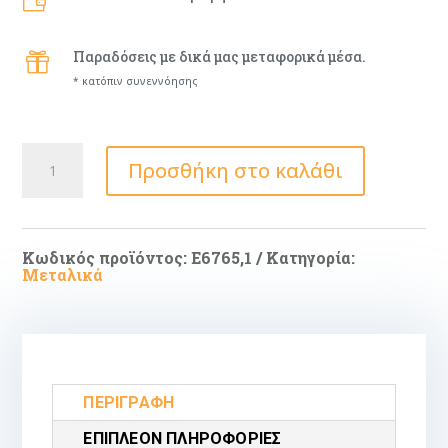
Παραδόσεις με δικά μας μεταφορικά μέσα.

* κατόπιν συνεννόησης
Καρέκλα
Προσθήκη στο καλάθι
Μεταλλική
Lanson
Ε6765,1
ποσότητα
Κωδικός προϊόντος:
Ε6765,1
Κατηγορία:
Μεταλικά
ΠΕΡΙΓΡΑΦΉ
ΕΠΙΠΛΈΟΝ ΠΛΗΡΟΦΟΡΊΕΣ