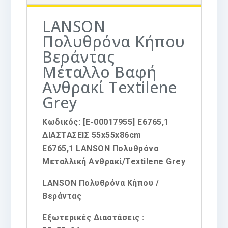
LANSON
Πολυθρόνα Κήπου
Βεράντας
Μέταλλο Βαφή
Ανθρακί Textilene
Grey
Κωδικός:
[Ε-00017955]
Ε6765,1
ΔΙΑΣΤΑΣΕΙΣ
55x55x86cm
Ε6765,1 LANSON Πολυθρόνα
Μεταλλική Ανθρακί/Textilene Grey
LANSON Πολυθρόνα Κήπου /
Βεράντας
Εξωτερικές Διαστάσεις :