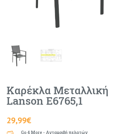
Καρέκλα Μεταλλική
Lanson Ε6765,1
29,99
€
Go 4 More - Ανταμοιβή πελατών
