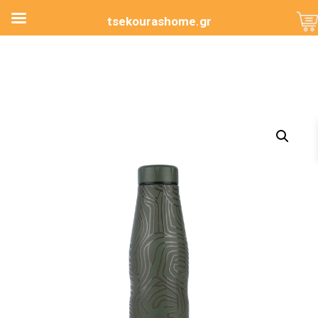
tsekourashome.gr