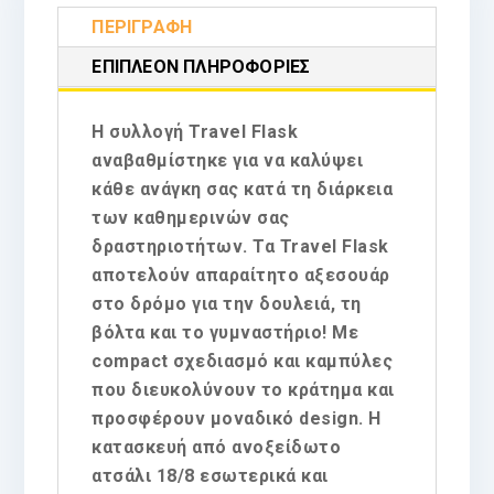
ΠΕΡΙΓΡΑΦΉ
ΕΠΙΠΛΈΟΝ ΠΛΗΡΟΦΟΡΊΕΣ
Η συλλογή Travel Flask
αναβαθμίστηκε για να καλύψει
κάθε ανάγκη σας κατά τη διάρκεια
των καθημερινών σας
δραστηριοτήτων. Τα Travel Flask
αποτελούν απαραίτητο αξεσουάρ
στο δρόμο για την δουλειά, τη
βόλτα και το γυμναστήριο! Με
compact σχεδιασμό και καμπύλες
που διευκολύνουν το κράτημα και
προσφέρουν μοναδικό design. Η
κατασκευή από ανοξείδωτο
ατσάλι 18/8 εσωτερικά και