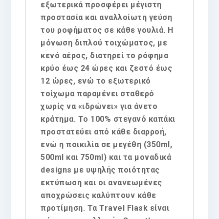
εξωτερικά προσφέρει μέγιστη
προστασία και αναλλοίωτη γεύση
του ροφήματος σε κάθε γουλιά. Η
μόνωση διπλού τοιχώματος, με
κενό αέρος, διατηρεί το ρόφημα
κρύο έως 24 ώρες και ζεστό έως
12 ώρες, ενώ το εξωτερικό
τοίχωμα παραμένει σταθερό
χωρίς να «ιδρώνει» για άνετο
κράτημα. Το 100% στεγανό καπάκι
προστατεύει από κάθε διαρροή,
ενώ η ποικιλία σε μεγέθη (350ml,
500ml και 750ml) και τα μοναδικά
designs με υψηλής ποιότητας
εκτύπωση και οι ανανεωμένες
αποχρώσεις καλύπτουν κάθε
προτίμηση. Τα Travel Flask είναι