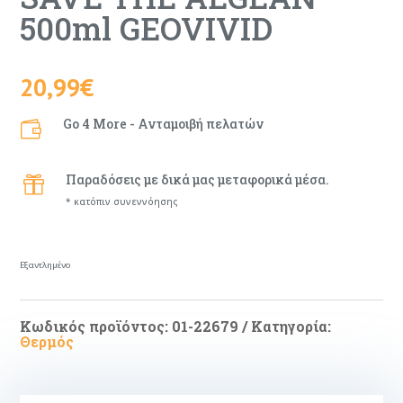
500ml GEOVIVID
20,99
€
Go 4 More - Ανταμοιβή πελατών

Παραδόσεις με δικά μας μεταφορικά μέσα.

* κατόπιν συνεννόησης
Εξαντλημένο
Κωδικός προϊόντος:
01-22679
Κατηγορία:
Θερμός