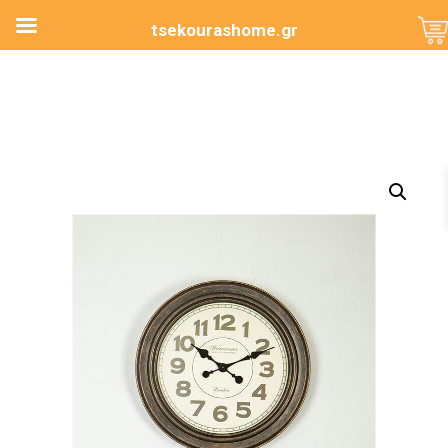
tsekourashome.gr