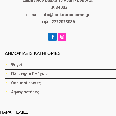
Δημητρίου Βάχλα 15 Κύμη - Ευβοίας
T.K 34003
e-mail : info@tsekourashome.gr
τηλ : 2222023086
ΔΗΜΟΦΙΛΕΙΣ ΚΑΤΗΓΟΡΙΕΣ
Ψυγεία
Πλυντήρια Ρούχων
Θερμοσίφωνες
Αφυγραντήρες
ΠΑΡΑΓΓΕΛΙΕΣ