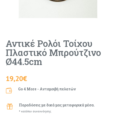
Αντικέ Ρολόι Τοίχου
Πλαστικό Μπρούτζινο
Ø44.5cm
19,20
€
Go 4 More - Ανταμοιβή πελατών

Παραδόσεις με δικά μας μεταφορικά μέσα.

* κατόπιν συνεννόησης