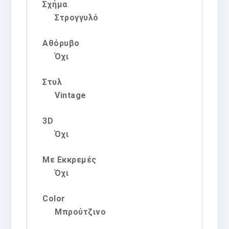
Σχήμα
Στρογγυλό
Αθόρυβο
Όχι
Στυλ
Vintage
3D
Όχι
Με Εκκρεμές
Όχι
Color
Μπρούτζινο