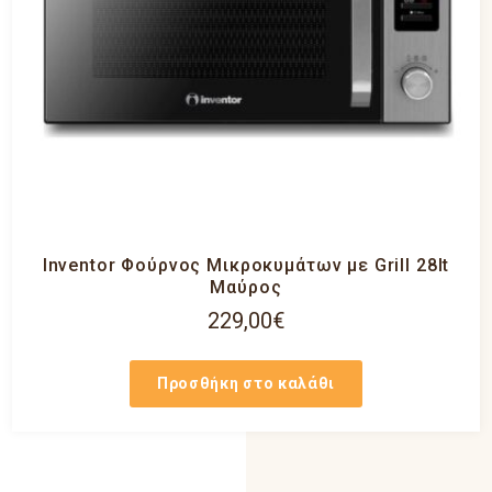
Inventor Φούρνος Μικροκυμάτων με Grill 28lt
Μαύρος
229,00
€
Προσθήκη στο καλάθι