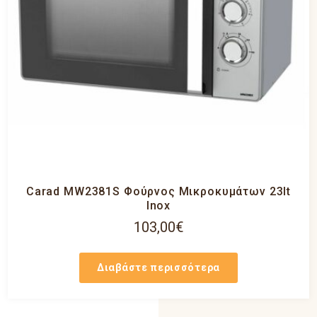
Carad MW2381S Φούρνος Μικροκυμάτων 23lt
Inox
103,00
€
Διαβάστε περισσότερα