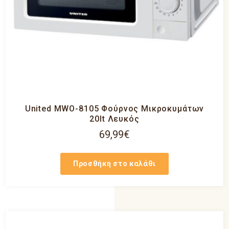
United MWO-8105 Φούρνος Μικροκυμάτων
20lt Λευκός
69,99
€
Προσθήκη στο καλάθι