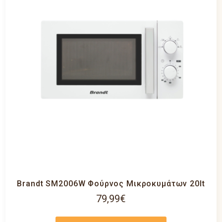
Brandt SM2006W Φούρνος Μικροκυμάτων 20lt
79,99
€