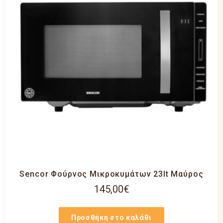
Sencor Φούρνος Μικροκυμάτων 23lt Μαύρος
145,00
€
Προσθήκη στο καλάθι