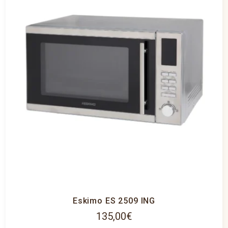
Eskimo ES 2509 ING
135,00
€