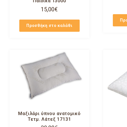
Παιδικά 13000
15,00
€
Πρ
Προσθήκη στο καλάθι
Μαξιλάρι ύπνου ανατομικό
Τετμ. Λάτεξ 17131