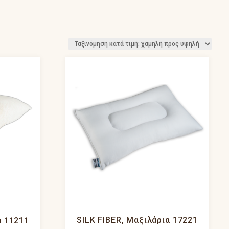
SILK FIBER, Μαξιλάρια 17221
α 11211