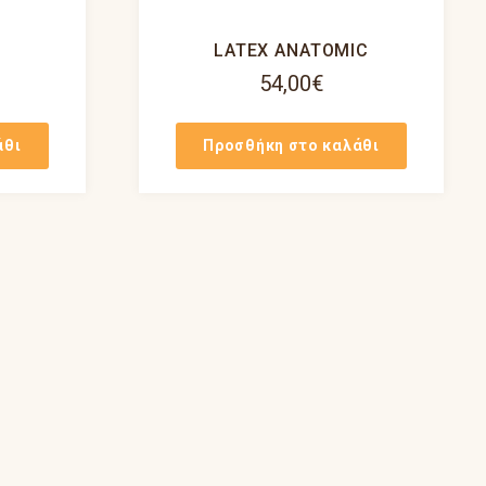
C
LATEX ANATOMIC
54,00
€
άθι
Προσθήκη στο καλάθι