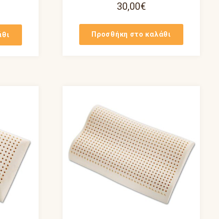
30,00
€
Προσθήκη στο καλάθι
άθι