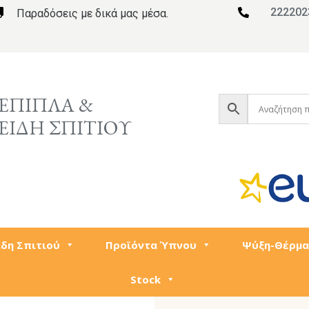
222202

Παραδόσεις με δικά μας μέσα.

ΕΠΙΠΛΑ &
ΕΙΔΗ ΣΠΙΤΙΟΥ
ίδη Σπιτιού
Προϊόντα Ύπνου
Ψύξη-Θέρμα
Stock