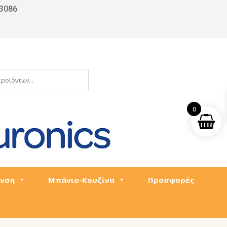
3086
0
νση
Μπάνιο-Κουζίνα
Προσφορές