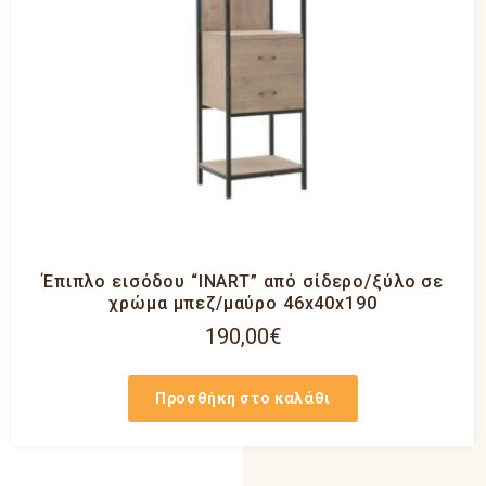
Έπιπλο εισόδου “INART” από σίδερο/ξύλο σε
χρώμα μπεζ/μαύρο 46x40x190
190,00
€
Προσθήκη στο καλάθι