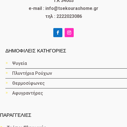
T.K 34003
e-mail : info@tsekourashome.gr
τηλ : 2222023086
ΔΗΜΟΦΙΛΕΙΣ ΚΑΤΗΓΟΡΙΕΣ
Ψυγεία
Πλυντήρια Ρούχων
Θερμοσίφωνες
Αφυγραντήρες
ΠΑΡΑΓΓΕΛΙΕΣ